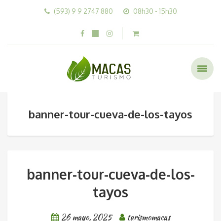
(593) 9 9 2747 880
08h30 - 15h30
banner-tour-cueva-de-los-tayos
banner-tour-cueva-de-los-
tayos
26 mayo, 2025
turismomacas