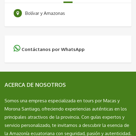
Bolívar y Amazonas
Contáctanos por WhatsApp
ACERCA DE NOSOTROS
Somos una empresa especializada en tours por Macas y
Morona Santiago, ofreciendo experiencias auténticas en los
principales atractivos de la provincia. Con guías expertos y
servicio personalizado, te invitamos a descubrir la esencia de
la Amazonía ecuatoriana con seguridad, pasión y autenticidad.